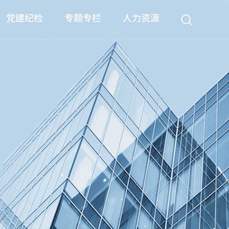
党建纪检
专题专栏
人力资源