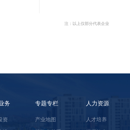
注：以上仅部分代表企业
业务
专题专栏
人力资源
投资
产业地图
人才培养