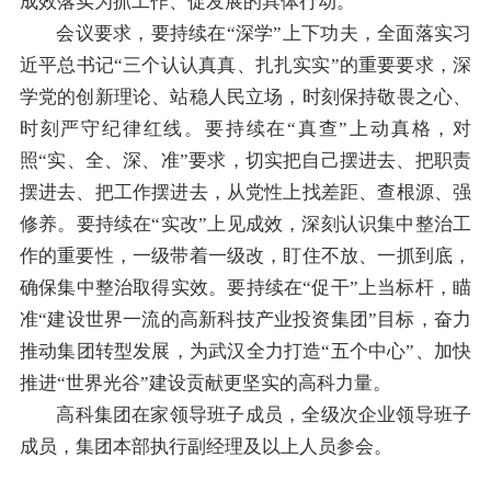
成效落实为抓工作、促发展的具体行动。
会议要求，要持续在“深学”上下功夫，全面落实习
近平总书记“三个认认真真、扎扎实实”的重要要求，深
学党的创新理论、站稳人民立场，时刻保持敬畏之心、
时刻严守纪律红线。要持续在“真查”上动真格，对
照“实、全、深、准”要求，切实把自己摆进去、把职责
摆进去、把工作摆进去，从党性上找差距、查根源、强
修养。要持续在“实改”上见成效，深刻认识集中整治工
作的重要性，一级带着一级改，盯住不放、一抓到底，
确保集中整治取得实效。要持续在“促干”上当标杆，瞄
准“建设世界一流的高新科技产业投资集团”目标，奋力
推动集团转型发展，为武汉全力打造“五个中心”、加快
推进“世界光谷”建设贡献更坚实的高科力量。
高科集团在家领导班子成员，全级次企业领导班子
成员，集团本部执行副经理及以上人员参会。