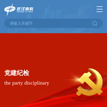
党建纪检
the party disciplinary